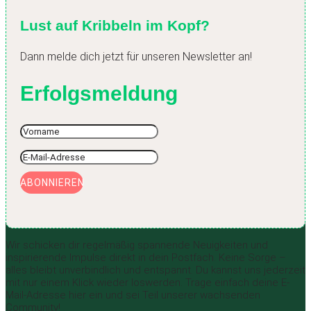
Lust auf Kribbeln im Kopf?
Dann melde dich jetzt für unseren Newsletter an!
Erfolgsmeldung
ABONNIEREN
Wir schicken dir regelmäßig spannende Neuigkeiten und
inspirierende Impulse direkt in dein Postfach. Keine Sorge –
alles bleibt unverbindlich und entspannt. Du kannst uns jederzeit
mit nur einem Klick wieder loswerden. Trage einfach deine E-
Mail-Adresse hier ein und sei Teil unserer wachsenden
Community!