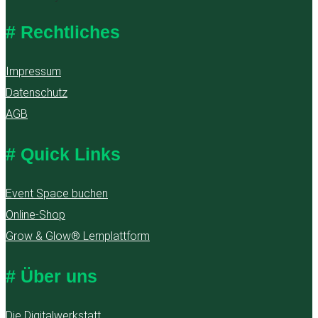
# Rechtliches
Impressum
Datenschutz
AGB
# Quick Links
Event Space buchen
Online-Shop
Grow & Glow® Lernplattform
# Über uns
Die Digitalwerkstatt