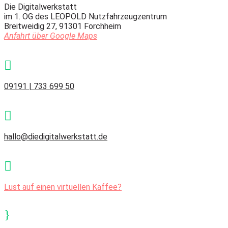
Die Digitalwerkstatt
im 1. OG des LEOPOLD Nutzfahrzeugzentrum
Breitweidig 27, 91301 Forchheim
Anfahrt über Google Maps

09191 | 733 699 50

hallo@diedigitalwerkstatt.de

Lust auf einen virtuellen Kaffee?
}