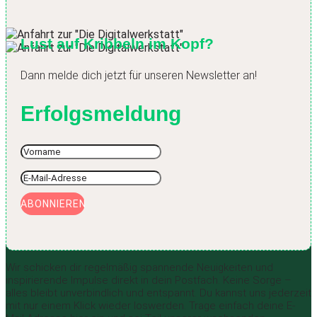
Lust auf Kribbeln im Kopf?
Dann melde dich jetzt für unseren Newsletter an!
Erfolgsmeldung
ABONNIEREN
Wir schicken dir regelmäßig spannende Neuigkeiten und
inspirierende Impulse direkt in dein Postfach. Keine Sorge –
alles bleibt unverbindlich und entspannt. Du kannst uns jederzeit
mit nur einem Klick wieder loswerden. Trage einfach deine E-