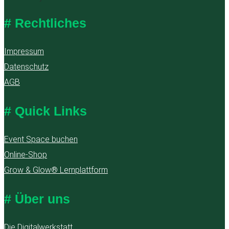
# Rechtliches
Impressum
Datenschutz
AGB
# Quick Links
Event Space buchen
Online-Shop
Grow & Glow® Lernplattform
# Über uns
Die Digitalwerkstatt