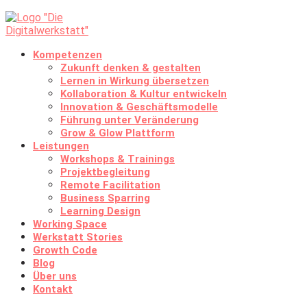
Kompetenzen
Zukunft denken & gestalten
Lernen in Wirkung übersetzen
Kollaboration & Kultur entwickeln
Innovation & Geschäftsmodelle
Führung unter Veränderung
Grow & Glow Plattform
Leistungen
Workshops & Trainings
Projektbegleitung
Remote Facilitation
Business Sparring
Learning Design
Working Space
Werkstatt Stories
Growth Code
Blog
Über uns
Kontakt