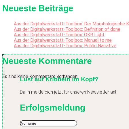
Neueste Beiträge
Aus der Digitalwerkstatt-Toolbox: Der Morphologische 
Aus der Digitalwerkstatt-Toolbox: Definition of done
Aus der Digitalwerkstatt-Toolbox: OKR Light
Aus der Digitalwerkstatt-Toolbox: Manual to me
Aus der Digitalwerkstatt-Toolbox: Public Narrative
Neueste Kommentare
Es sind keine Kommentare vorhanden.
Lust auf Kribbeln im Kopf?
Dann melde dich jetzt für unseren Newsletter an!
Erfolgsmeldung