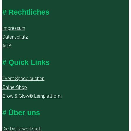
# Rechtliches
Impressum
Datenschutz
AGB
# Quick Links
Event Space buchen
Online-Shop
Grow & Glow® Lernplattform
# Über uns
Die Digitalwerkstatt