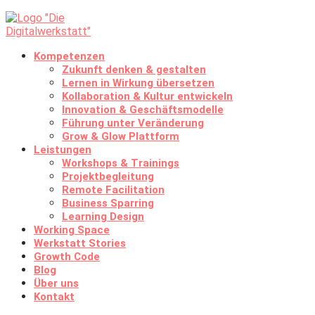
Kompetenzen
Zukunft denken & gestalten
Lernen in Wirkung übersetzen
Kollaboration & Kultur entwickeln
Innovation & Geschäftsmodelle
Führung unter Veränderung
Grow & Glow Plattform
Leistungen
Workshops & Trainings
Projektbegleitung
Remote Facilitation
Business Sparring
Learning Design
Working Space
Werkstatt Stories
Growth Code
Blog
Über uns
Kontakt