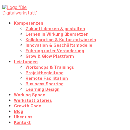
Kompetenzen
Zukunft denken & gestalten
Lernen in Wirkung übersetzen
Kollaboration & Kultur entwickeln
Innovation & Geschäftsmodelle
Führung unter Veränderung
Grow & Glow Plattform
Leistungen
Workshops & Trainings
Projektbegleitung
Remote Facilitation
Business Sparring
Learning Design
Working Space
Werkstatt Stories
Growth Code
Blog
Über uns
Kontakt