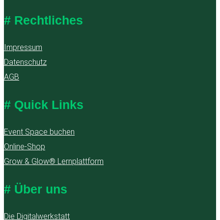
# Rechtliches
Impressum
Datenschutz
AGB
# Quick Links
Event Space buchen
Online-Shop
Grow & Glow® Lernplattform
# Über uns
Die Digitalwerkstatt