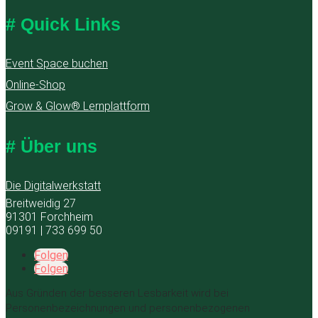
# Quick Links
Event Space buchen
Online-Shop
Grow & Glow® Lernplattform
# Über uns
Die Digitalwerkstatt
Breitweidig 27
91301 Forchheim
09191 | 733 699 50
Folgen
Folgen
Aus Gründen der besseren Lesbarkeit wird bei
Personenbezeichnungen und personenbezogenen