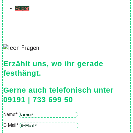
Folgen
Erzählt uns, wo ihr gerade
festhängt.
Gerne auch telefonisch unter
09191 | 733 699 50
Name*
E-Mail*